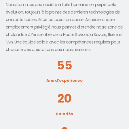
Nous sommes une société à taille humaine en perpétuelle
évolution, toujours à la pointe des dernières technologies de
courants faibles. Situé au cœur du bassin Annécien, notre
emplacement privilégié nous permet d’étendre notre zone de
chalandise à l’ensemble de la Haute Savoie, la Savoie, l’Isère et
l’Ain. Une équipe solide, avec les compétences requises pour
chacune des prestations que nous réalisons.
55
Ans d’expérience
20
Salariés