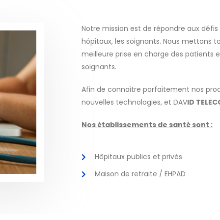
Notre mission est de répondre aux défi
hôpitaux, les soignants. Nous mettons t
meilleure prise en charge des patients 
soignants.
Afin de connaitre parfaitement nos pr
nouvelles technologies, et DAV
ID TELE
Nos établissements de santé sont :
Hôpitaux publics et privés
Maison de retraite / EHPAD