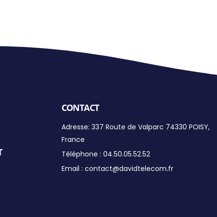
CONTACT
Adresse: 337 Route de Valparc 74330 POISY,
France
T
Téléphone :
04.50.05.52.52
Email :
contact@davidtelecom.fr