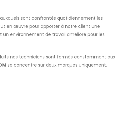
s auxquels sont confrontés quotidiennement les
out en œuvre pour apporter à notre client une
et un environnement de travail amélioré pour les
oduits nos techniciens sont formés constamment aux
COM
se concentre sur deux marques uniquement.