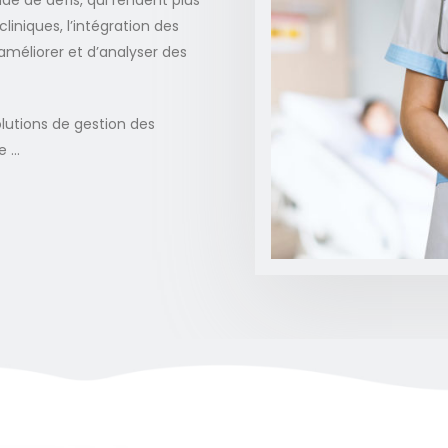
de de défis, qui rendent plus
liniques, l’intégration des
méliorer et d’analyser des
olutions de gestion des
e …