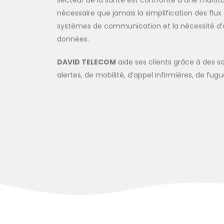
secteur de la santé est confronté à une multitu
nécessaire que jamais la simplification des flux c
systèmes de communication et la nécessité d’a
données.
DAVID TELECOM
aide ses clients grâce à des s
alertes, de mobilité, d’appel infirmières, de fugu