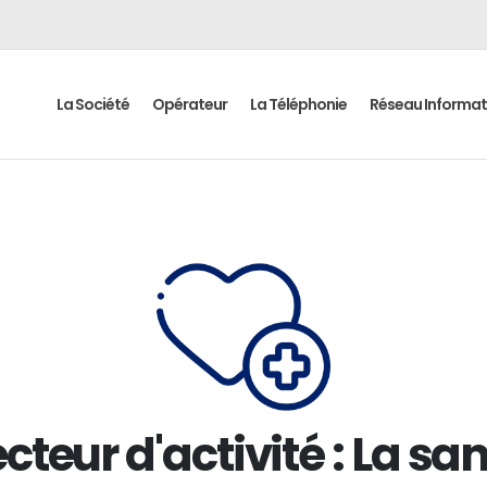
La Société
Opérateur
La Téléphonie
Réseau Informat
cteur d'activité :
La san