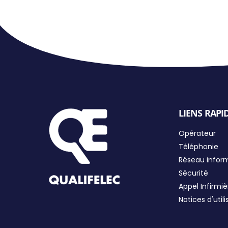
LIENS RAPI
Opérateur
Téléphonie
Réseau infor
Sécurité
Appel Infirmiè
Notices d'utili