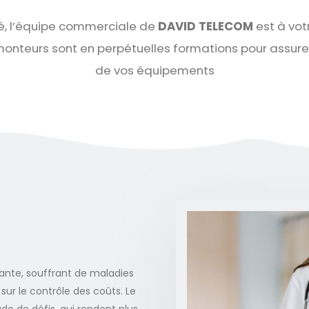
é, l’équipe commerciale de
DAVID TELECOM
est à vot
 monteurs sont en perpétuelles formations pour assurer
de vos équipements
sante, souffrant de maladies
ur le contrôle des coûts. Le