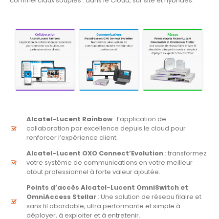
commerciaux souples : dans le Cloud, sur site et hybrides.
Alcatel-Lucent Rainbow
: l’application de
collaboration par excellence depuis le cloud pour
renforcer l’expérience client.
Alcatel-Lucent OXO Connect’Evolution
: transformez
votre système de communications en votre meilleur
atout professionnel à forte valeur ajoutée.
Points d’accès Alcatel-Lucent OmniSwitch et
OmniAccess Stellar
: Une solution de réseau filaire et
sans fil abordable, ultra performante et simple à
déployer, à exploiter et à entretenir.