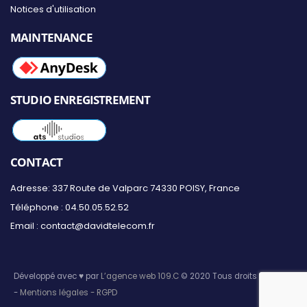
Notices d'utilisation
MAINTENANCE
STUDIO ENREGISTREMENT
CONTACT
Adresse: 337 Route de Valparc 74330 POISY, France
Téléphone :
04.50.05.52.52
Email :
contact@davidtelecom.fr
Développé avec ♥ par
L’agence web 109.C
© 2020 Tous droits réservés
-
Mentions légales -
RGPD