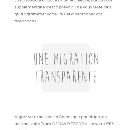
En y associant un accès Internet intégré, aucun coût
supplémentaire n’est à prévoir. Il ne vous reste plus
qu’à paramétrer votre IPBX et à décrocher vos
téléphones.
Migrez votre solution téléphonique par étape, en
activant votre Trunk SIP DAVID TELECOM sur votre IPBX